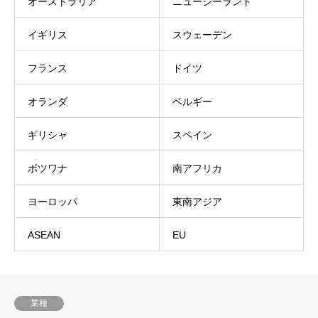
オーストラリア
ニュージーランド
イギリス
スウェーデン
フランス
ドイツ
オランダ
ベルギー
ギリシャ
スペイン
ボツワナ
南アフリカ
ヨーロッパ
東南アジア
ASEAN
EU
業種