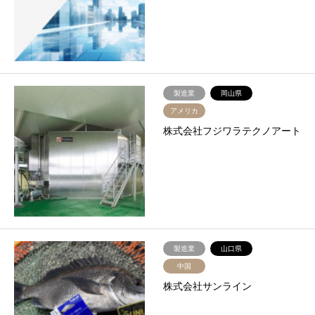
製造業
岡山県
アメリカ
株式会社フジワラテクノアート
製造業
山口県
中国
株式会社サンライン