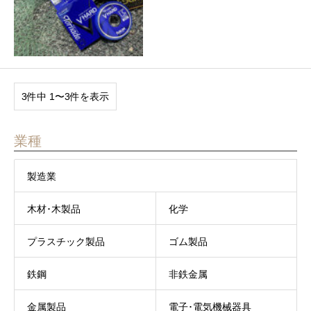
3件中 1〜3件を表示
業種
製造業
木材･木製品
化学
プラスチック製品
ゴム製品
鉄鋼
非鉄金属
金属製品
電子･電気機械器具