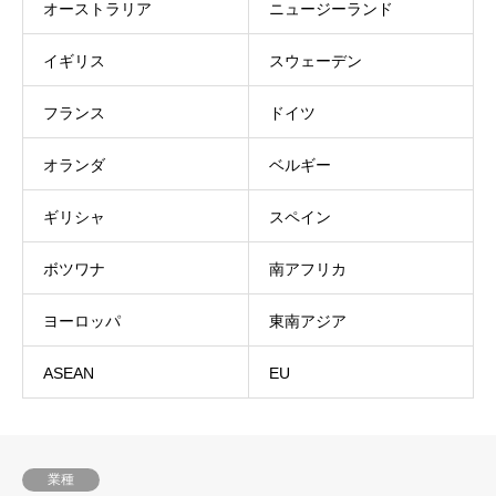
オーストラリア
ニュージーランド
イギリス
スウェーデン
フランス
ドイツ
オランダ
ベルギー
ギリシャ
スペイン
ボツワナ
南アフリカ
ヨーロッパ
東南アジア
ASEAN
EU
業種