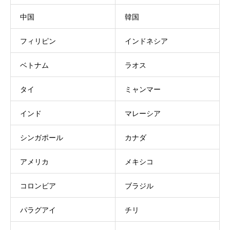
中国
韓国
フィリピン
インドネシア
ベトナム
ラオス
タイ
ミャンマー
インド
マレーシア
シンガポール
カナダ
アメリカ
メキシコ
コロンビア
ブラジル
パラグアイ
チリ