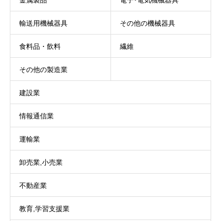
金属製品
電子･電気機械器具
輸送用機械器具
その他の機械器具
食料品・飲料
繊維
その他の製造業
建設業
情報通信業
運輸業
卸売業,小売業
不動産業
教育,学習支援業