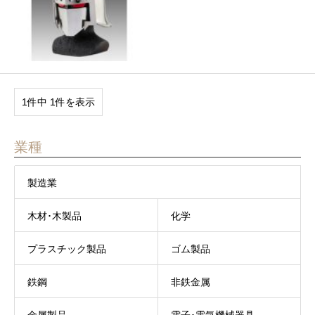
1件中 1件を表示
業種
製造業
木材･木製品
化学
プラスチック製品
ゴム製品
鉄鋼
非鉄金属