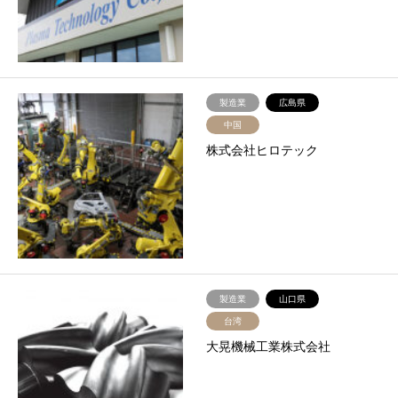
製造業
広島県
中国
株式会社ヒロテック
製造業
山口県
台湾
大晃機械工業株式会社