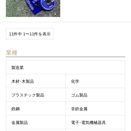
11件中 1〜11件を表示
業種
製造業
木材･木製品
化学
プラスチック製品
ゴム製品
鉄鋼
非鉄金属
金属製品
電子･電気機械器具