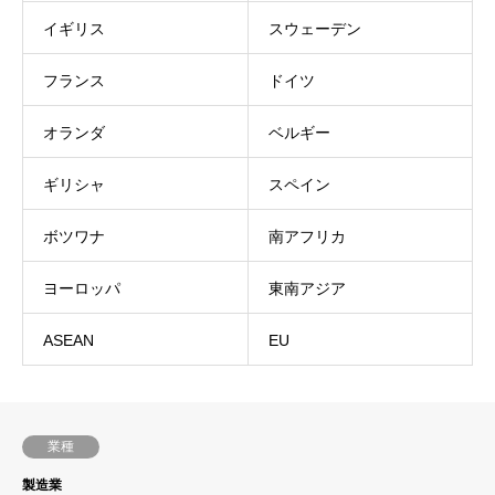
イギリス
スウェーデン
フランス
ドイツ
オランダ
ベルギー
ギリシャ
スペイン
ボツワナ
南アフリカ
ヨーロッパ
東南アジア
ASEAN
EU
業種
製造業