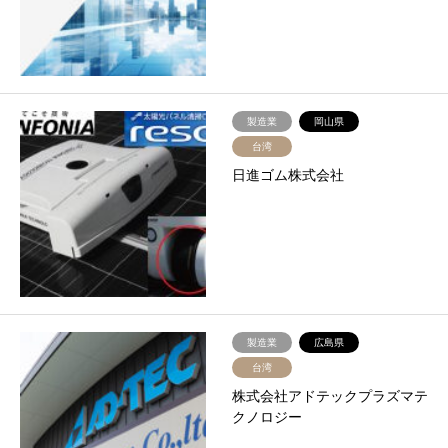
製造業
岡山県
台湾
日進ゴム株式会社
製造業
広島県
台湾
株式会社アドテックプラズマテ
クノロジー