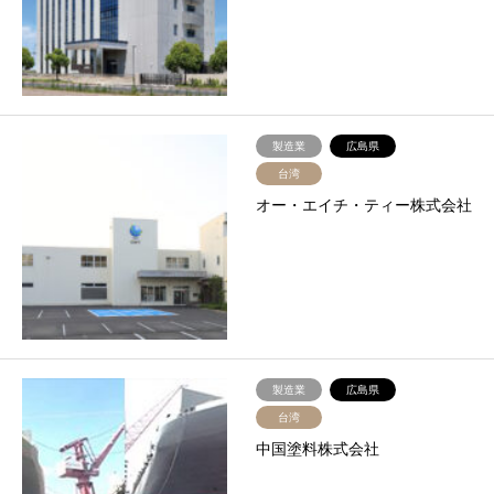
製造業
広島県
台湾
オー・エイチ・ティー株式会社
製造業
広島県
台湾
中国塗料株式会社