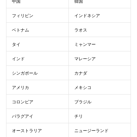
中国
韓国
フィリピン
インドネシア
ベトナム
ラオス
タイ
ミャンマー
インド
マレーシア
シンガポール
カナダ
アメリカ
メキシコ
コロンビア
ブラジル
パラグアイ
チリ
オーストラリア
ニュージーランド