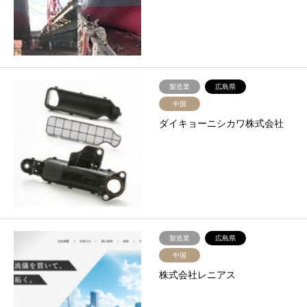
製造業
広島県
中国
ダイキョーニシカワ株式会社
製造業
広島県
中国
株式会社レニアス