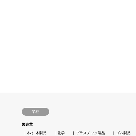
業種
製造業
木材･木製品
化学
プラスチック製品
ゴム製品