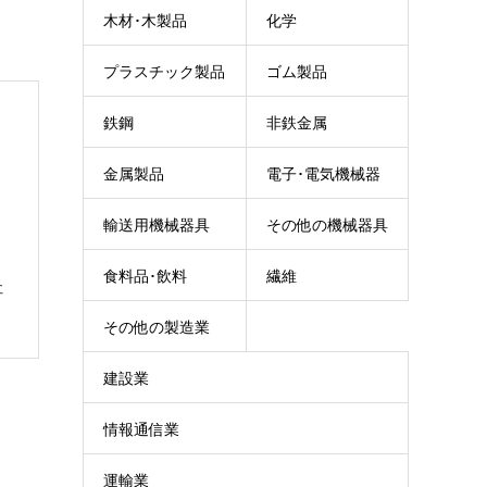
木材･木製品
化学
プラスチック製品
ゴム製品
鉄鋼
非鉄金属
金属製品
電子･電気機械器
輸送用機械器具
その他の機械器具
具
食料品･飲料
繊維
社
その他の製造業
建設業
情報通信業
運輸業