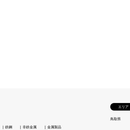
エリア
鳥取県
鉄鋼
非鉄金属
金属製品