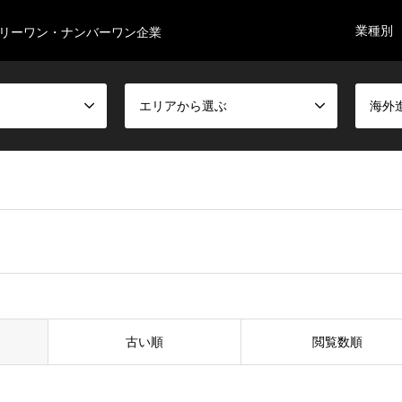
業種別
リーワン・ナンバーワン企業
エリアから選ぶ
海外
古い順
閲覧数順