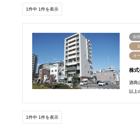
1件中 1件を表示
卸売
オ
株式
酒商
以上
1件中 1件を表示