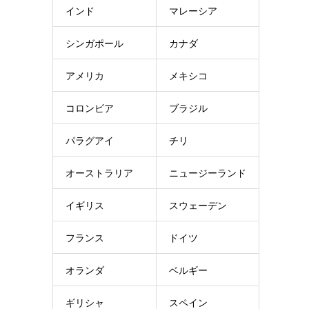
インド
マレーシア
シンガポール
カナダ
アメリカ
メキシコ
コロンビア
ブラジル
パラグアイ
チリ
オーストラリア
ニュージーランド
イギリス
スウェーデン
フランス
ドイツ
オランダ
ベルギー
ギリシャ
スペイン