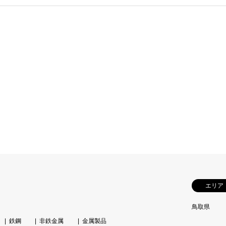
エリア
鳥取県
鉄鋼
非鉄金属
金属製品