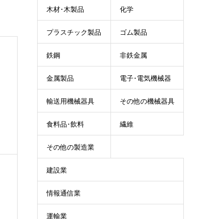
木材･木製品
化学
プラスチック製品
ゴム製品
鉄鋼
非鉄金属
金属製品
電子･電気機械器
輸送用機械器具
その他の機械器具
具
食料品･飲料
繊維
その他の製造業
建設業
情報通信業
運輸業