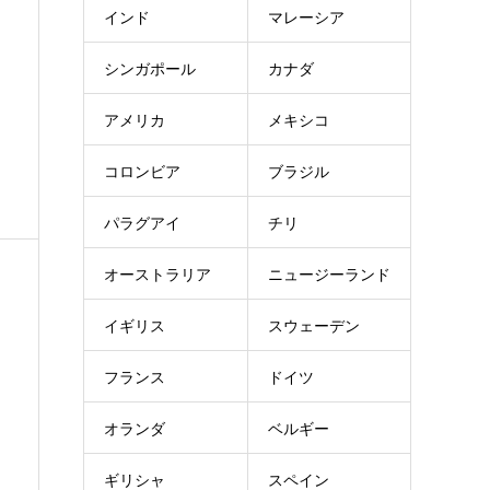
インド
マレーシア
シンガポール
カナダ
アメリカ
メキシコ
コロンビア
ブラジル
パラグアイ
チリ
オーストラリア
ニュージーランド
イギリス
スウェーデン
フランス
ドイツ
オランダ
ベルギー
ギリシャ
スペイン