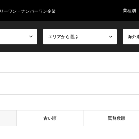
業種別
リーワン・ナンバーワン企業
エリアから選ぶ
海外
古い順
閲覧数順