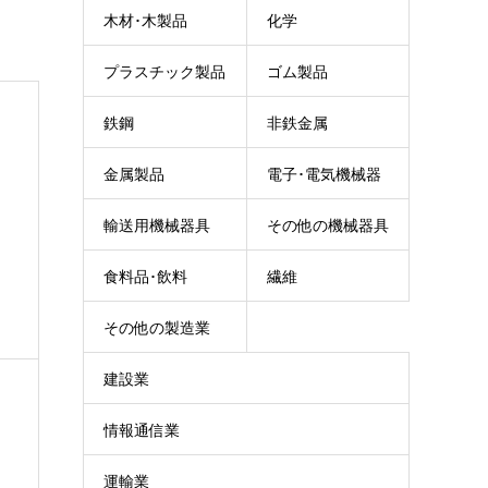
木材･木製品
化学
プラスチック製品
ゴム製品
鉄鋼
非鉄金属
金属製品
電子･電気機械器
輸送用機械器具
その他の機械器具
具
食料品･飲料
繊維
その他の製造業
建設業
情報通信業
運輸業