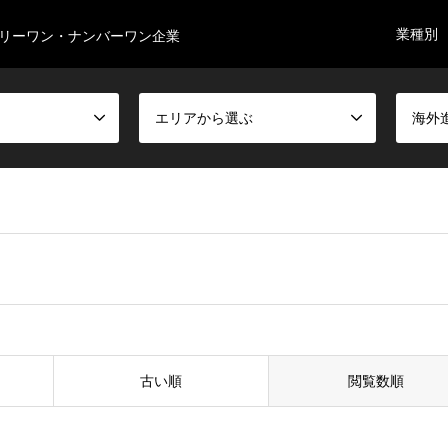
業種別
リーワン・ナンバーワン企業
エリアから選ぶ
海外
古い順
閲覧数順