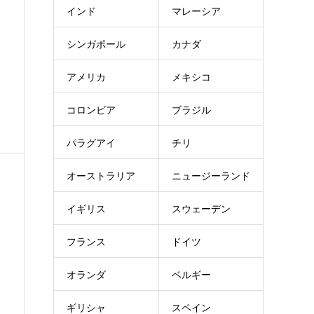
インド
マレーシア
シンガポール
カナダ
アメリカ
メキシコ
コロンビア
ブラジル
パラグアイ
チリ
オーストラリア
ニュージーランド
イギリス
スウェーデン
フランス
ドイツ
オランダ
ベルギー
ギリシャ
スペイン