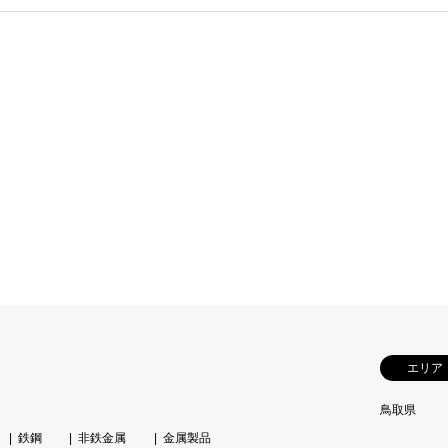
エリア
鳥取県
鉄鋼
非鉄金属
金属製品