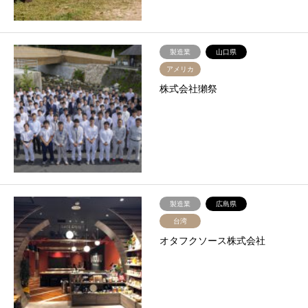
製造業
山口県
アメリカ
株式会社獺祭
製造業
広島県
台湾
オタフクソース株式会社