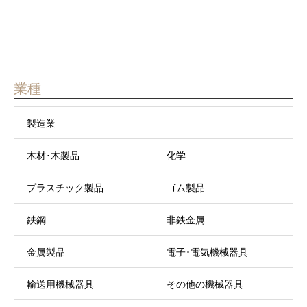
29件中 1〜29件を表示
業種
製造業
木材･木製品
化学
プラスチック製品
ゴム製品
鉄鋼
非鉄金属
金属製品
電子･電気機械器具
輸送用機械器具
その他の機械器具