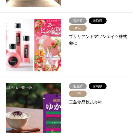
製造業
鳥取県
香港
ブリリアントアソシエイツ株式
会社
製造業
広島県
中国
三島食品株式会社