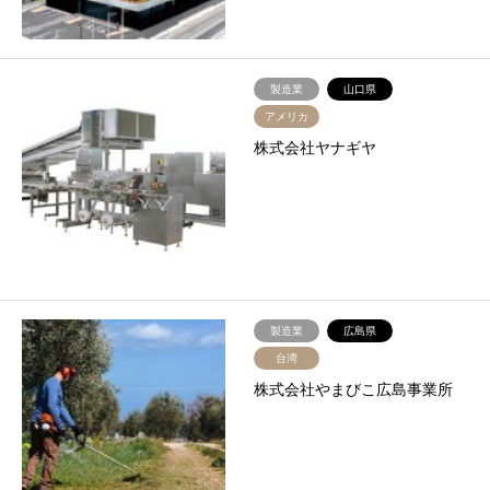
製造業
山口県
アメリカ
株式会社ヤナギヤ
製造業
広島県
台湾
株式会社やまびこ広島事業所