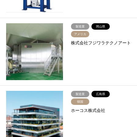
製造業
岡山県
アメリカ
株式会社フジワラテクノアート
製造業
広島県
韓国
ホーコス株式会社