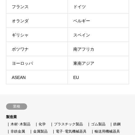
フランス
ドイツ
オランダ
ベルギー
ギリシャ
スペイン
ボツワナ
南アフリカ
ヨーロッパ
東南アジア
ASEAN
EU
業種
製造業
木材･木製品
化学
プラスチック製品
ゴム製品
鉄鋼
非鉄金属
金属製品
電子･電気機械器具
輸送用機械器具