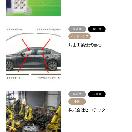
製造業
岡山県
インドネシア
片山工業株式会社
製造業
広島県
中国
株式会社ヒロテック