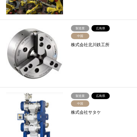
製造業
広島県
中国
株式会社北川鉄工所
製造業
広島県
中国
株式会社サタケ