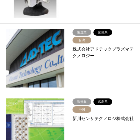
製造業
広島県
台湾
株式会社アドテックプラズマテ
クノロジー
製造業
広島県
中国
新川センサテクノロジ株式会社