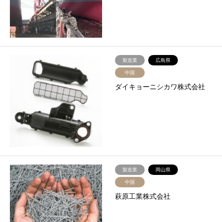
製造業
広島県
中国
ダイキョーニシカワ株式会社
製造業
岡山県
中国
萩原工業株式会社