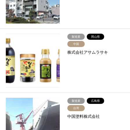
製造業
岡山県
中国
株式会社アサムラサキ
製造業
広島県
台湾
中国塗料株式会社