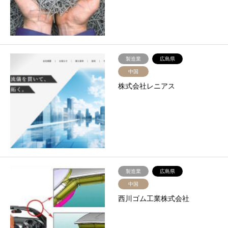
製造業
広島県
中国
株式会社レニアス
製造業
広島県
中国
西川ゴム工業株式会社