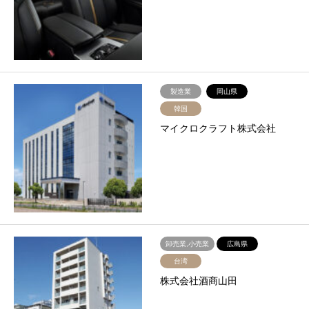
製造業
岡山県
韓国
マイクロクラフト株式会社
卸売業,小売業
広島県
台湾
株式会社酒商山田