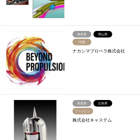
製造業
岡山県
中国
ナカシマプロペラ株式会社
製造業
広島県
フィリピン
株式会社キャステム