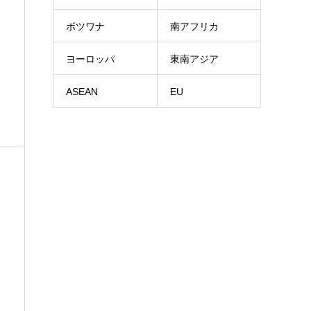
ボツワナ
南アフリカ
ヨーロッパ
東南アジア
ASEAN
EU