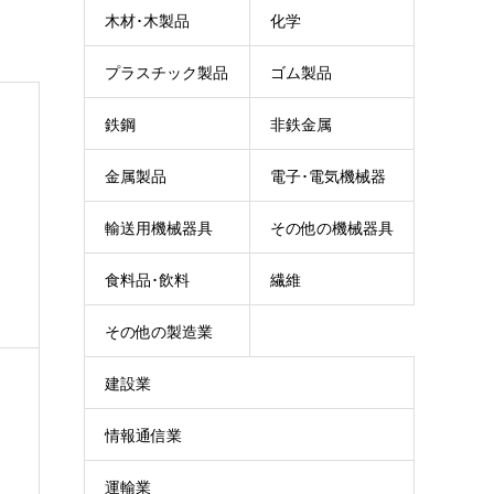
木材･木製品
化学
プラスチック製品
ゴム製品
鉄鋼
非鉄金属
金属製品
電子･電気機械器
輸送用機械器具
その他の機械器具
具
食料品･飲料
繊維
その他の製造業
建設業
情報通信業
運輸業