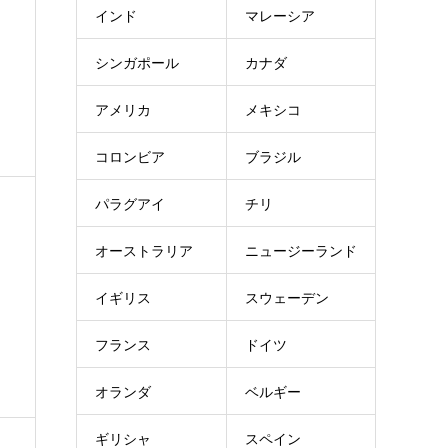
インド
マレーシア
シンガポール
カナダ
アメリカ
メキシコ
コロンビア
ブラジル
パラグアイ
チリ
オーストラリア
ニュージーランド
イギリス
スウェーデン
フランス
ドイツ
オランダ
ベルギー
ギリシャ
スペイン