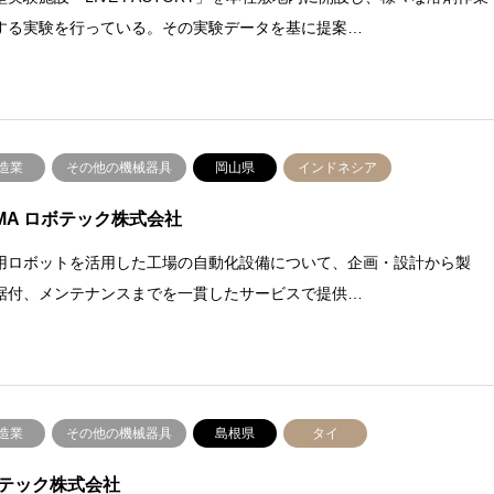
する実験を行っている。その実験データを基に提案…
造業
その他の機械器具
岡山県
インドネシア
OMA ロボテック株式会社
用ロボットを活用した工場の自動化設備について、企画・設計から製
据付、メンテナンスまでを一貫したサービスで提供…
造業
その他の機械器具
島根県
タイ
テック株式会社