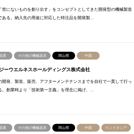
「世にないものを創り出す」をコンセプトとしてきた開発型の機械製造
である。納入先の用途に対応した特注品を開発製…
造業
その他の機械器具
岡山県
中国
ジーウエルネスホールディングス株式会社
の開発、製造、販売、アフターメンテナンスまでを自社で一貫して行っ
る。創業時より「技術第一主義」を理念に掲げ、…
造業
その他の機械器具
岡山県
中国
インドネシア