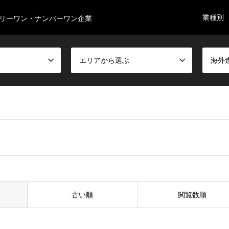
業種別
リーワン・ナンバーワン企業
エリアから選ぶ
海外
古い順
閲覧数順