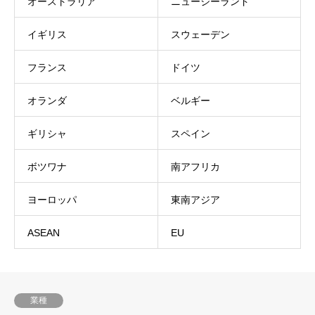
オーストラリア
ニュージーランド
イギリス
スウェーデン
フランス
ドイツ
オランダ
ベルギー
ギリシャ
スペイン
ボツワナ
南アフリカ
ヨーロッパ
東南アジア
ASEAN
EU
業種