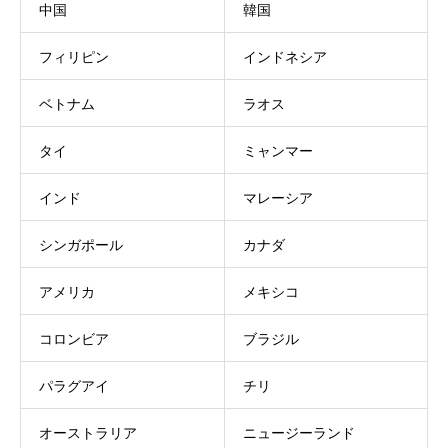
中国
韓国
フィリピン
インドネシア
ベトナム
ラオス
タイ
ミャンマー
インド
マレーシア
シンガポール
カナダ
アメリカ
メキシコ
コロンビア
ブラジル
パラグアイ
チリ
オーストラリア
ニュージーランド