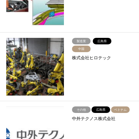
製造業
広島県
中国
株式会社ヒロテック
その他
広島県
ベトナム
中外テクノス株式会社