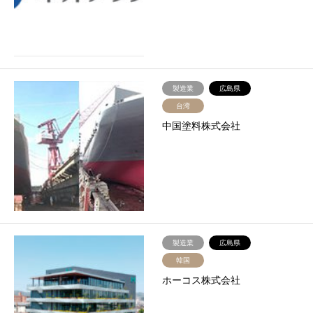
製造業
広島県
台湾
中国塗料株式会社
製造業
広島県
韓国
ホーコス株式会社