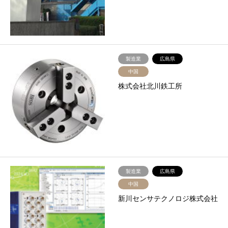
製造業
広島県
中国
株式会社北川鉄工所
製造業
広島県
中国
新川センサテクノロジ株式会社