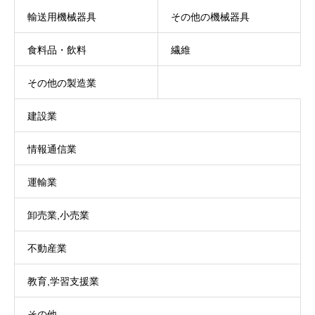
輸送用機械器具
その他の機械器具
食料品・飲料
繊維
その他の製造業
建設業
情報通信業
運輸業
卸売業,小売業
不動産業
教育,学習支援業
その他