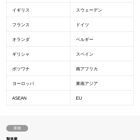
イギリス
スウェーデン
フランス
ドイツ
オランダ
ベルギー
ギリシャ
スペイン
ボツワナ
南アフリカ
ヨーロッパ
東南アジア
ASEAN
EU
業種
製造業