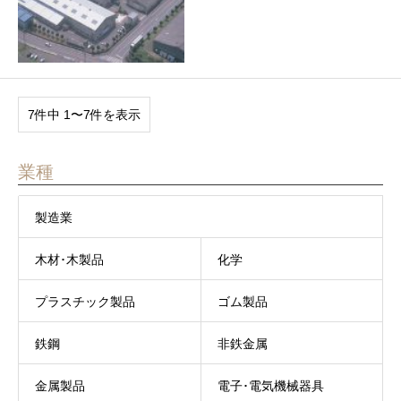
7件中 1〜7件を表示
業種
製造業
木材･木製品
化学
プラスチック製品
ゴム製品
鉄鋼
非鉄金属
金属製品
電子･電気機械器具