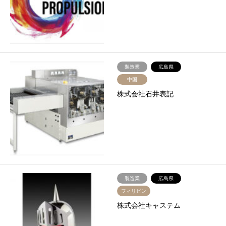
製造業
広島県
中国
株式会社石井表記
製造業
広島県
フィリピン
株式会社キャステム