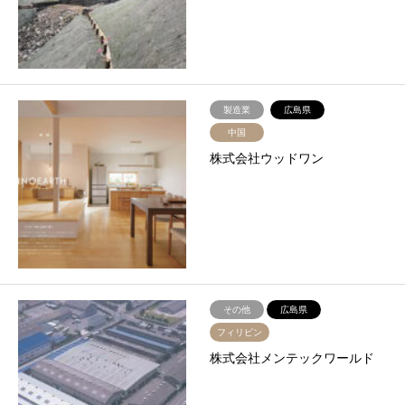
製造業
広島県
中国
株式会社ウッドワン
その他
広島県
フィリピン
株式会社メンテックワールド