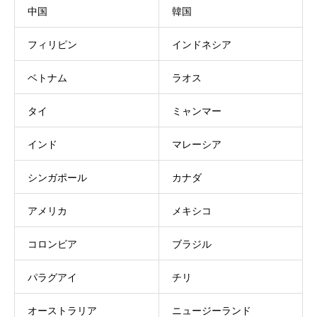
中国
韓国
フィリピン
インドネシア
ベトナム
ラオス
タイ
ミャンマー
インド
マレーシア
シンガポール
カナダ
アメリカ
メキシコ
コロンビア
ブラジル
パラグアイ
チリ
オーストラリア
ニュージーランド