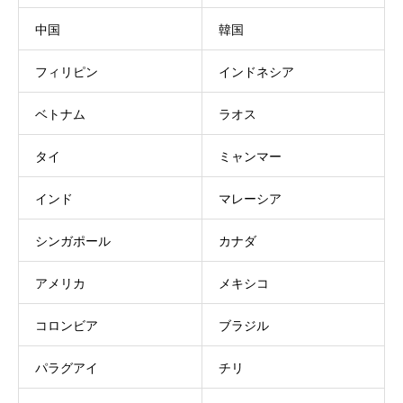
中国
韓国
フィリピン
インドネシア
ベトナム
ラオス
タイ
ミャンマー
インド
マレーシア
シンガポール
カナダ
アメリカ
メキシコ
コロンビア
ブラジル
パラグアイ
チリ