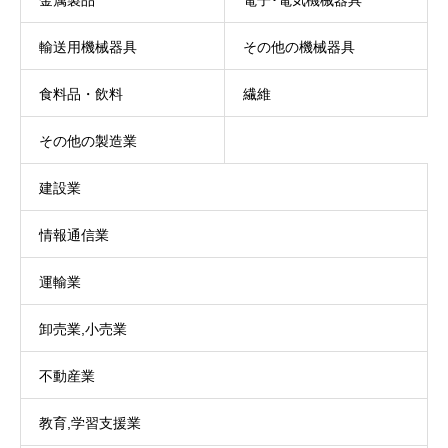
金属製品
電子･電気機械器具
輸送用機械器具
その他の機械器具
食料品・飲料
繊維
その他の製造業
建設業
情報通信業
運輸業
卸売業,小売業
不動産業
教育,学習支援業