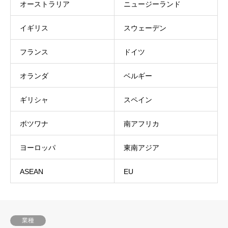
オーストラリア
ニュージーランド
イギリス
スウェーデン
フランス
ドイツ
オランダ
ベルギー
ギリシャ
スペイン
ボツワナ
南アフリカ
ヨーロッパ
東南アジア
ASEAN
EU
業種