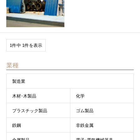
1件中 1件を表示
業種
製造業
木材･木製品
化学
プラスチック製品
ゴム製品
鉄鋼
非鉄金属