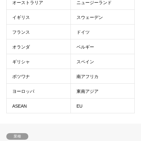
オーストラリア
ニュージーランド
イギリス
スウェーデン
フランス
ドイツ
オランダ
ベルギー
ギリシャ
スペイン
ボツワナ
南アフリカ
ヨーロッパ
東南アジア
ASEAN
EU
業種