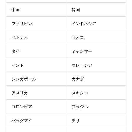
中国
韓国
フィリピン
インドネシア
ベトナム
ラオス
タイ
ミャンマー
インド
マレーシア
シンガポール
カナダ
アメリカ
メキシコ
コロンビア
ブラジル
パラグアイ
チリ