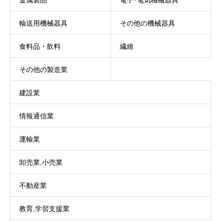
金属製品
電子･電気機械器具
輸送用機械器具
その他の機械器具
食料品・飲料
繊維
その他の製造業
建設業
情報通信業
運輸業
卸売業,小売業
不動産業
教育,学習支援業