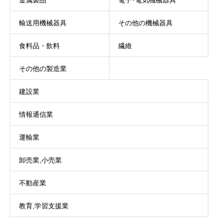
金属製品
電子･電気機械器具
輸送用機械器具
その他の機械器具
食料品・飲料
繊維
その他の製造業
建設業
情報通信業
運輸業
卸売業,小売業
不動産業
教育,学習支援業