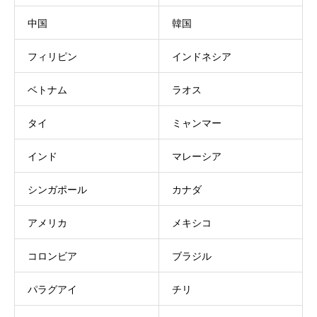
中国
韓国
フィリピン
インドネシア
ベトナム
ラオス
タイ
ミャンマー
インド
マレーシア
シンガポール
カナダ
アメリカ
メキシコ
コロンビア
ブラジル
パラグアイ
チリ