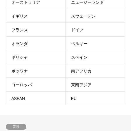
オーストラリア
ニュージーランド
イギリス
スウェーデン
フランス
ドイツ
オランダ
ベルギー
ギリシャ
スペイン
ボツワナ
南アフリカ
ヨーロッパ
東南アジア
ASEAN
EU
業種