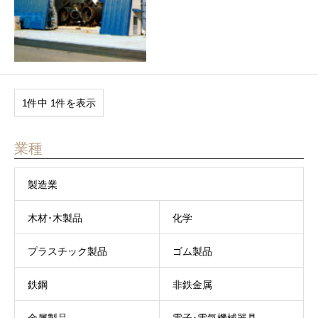
1件中 1件を表示
業種
製造業
木材･木製品
化学
プラスチック製品
ゴム製品
鉄鋼
非鉄金属