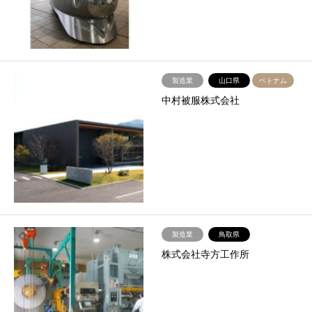
製造業
山口県
ベトナム
中村被服株式会社
製造業
鳥取県
株式会社寺方工作所