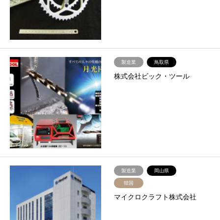
製造業
鳥取県
株式会社ビック・ツール
製造業
岡山県
韓国
マイクロクラフト株式会社