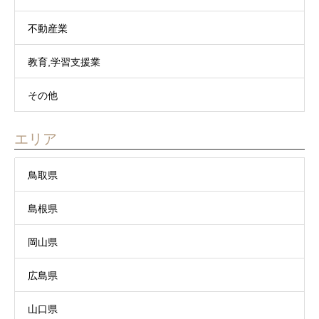
不動産業
教育,学習支援業
その他
エリア
鳥取県
島根県
岡山県
広島県
山口県