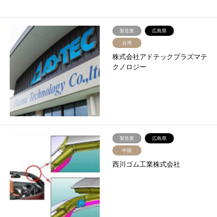
製造業
広島県
台湾
株式会社アドテックプラズマテ
クノロジー
製造業
広島県
中国
西川ゴム工業株式会社