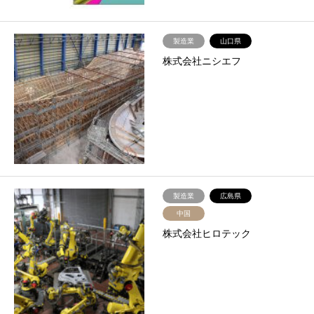
製造業
山口県
株式会社ニシエフ
製造業
広島県
中国
株式会社ヒロテック