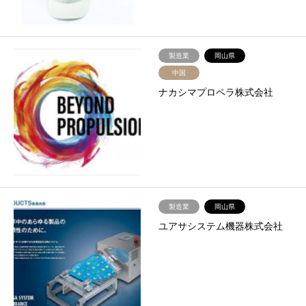
製造業
岡山県
中国
ナカシマプロペラ株式会社
製造業
岡山県
ユアサシステム機器株式会社