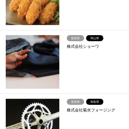
製造業
岡山県
株式会社ショーワ
製造業
鳥取県
株式会社菊水フォージング