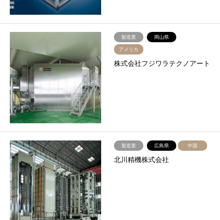
製造業
岡山県
アメリカ
株式会社フジワラテクノアート
製造業
広島県
中国
北川精機株式会社