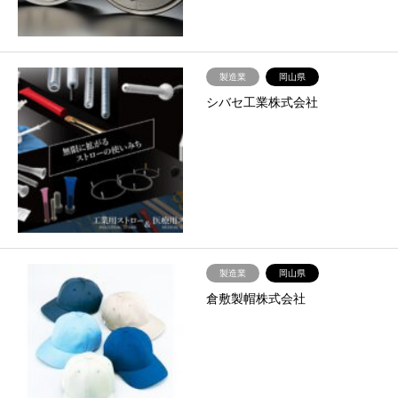
製造業
岡山県
シバセ工業株式会社
製造業
岡山県
倉敷製帽株式会社