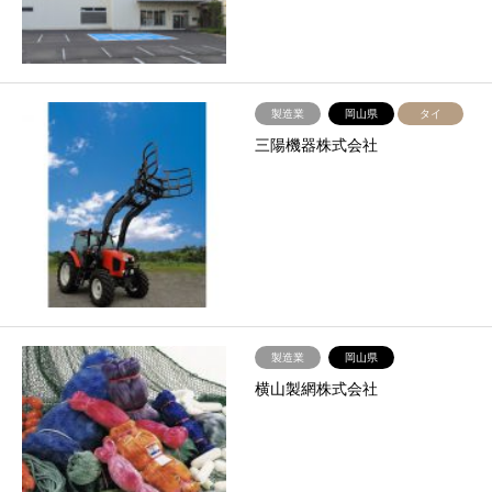
製造業
岡山県
タイ
三陽機器株式会社
製造業
岡山県
横山製網株式会社