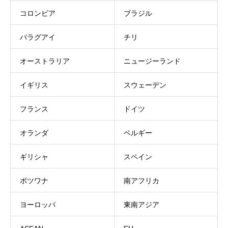
コロンビア
ブラジル
パラグアイ
チリ
オーストラリア
ニュージーランド
イギリス
スウェーデン
フランス
ドイツ
オランダ
ベルギー
ギリシャ
スペイン
ボツワナ
南アフリカ
ヨーロッパ
東南アジア