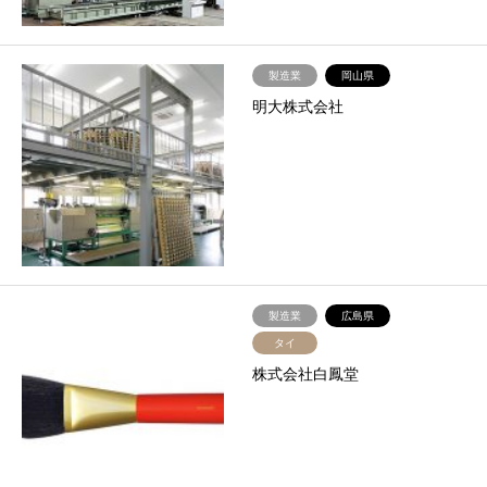
製造業
岡山県
明大株式会社
製造業
広島県
タイ
株式会社白鳳堂