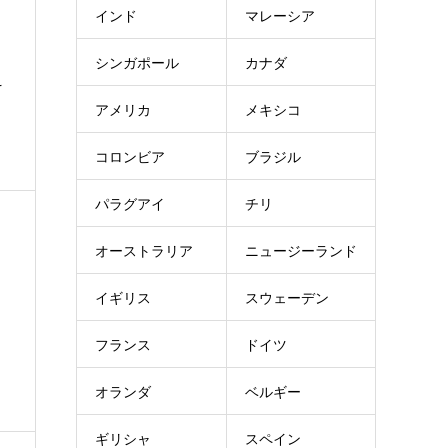
インド
マレーシア
シンガポール
カナダ
え
アメリカ
メキシコ
コロンビア
ブラジル
パラグアイ
チリ
オーストラリア
ニュージーランド
イギリス
スウェーデン
フランス
ドイツ
オランダ
ベルギー
ギリシャ
スペイン