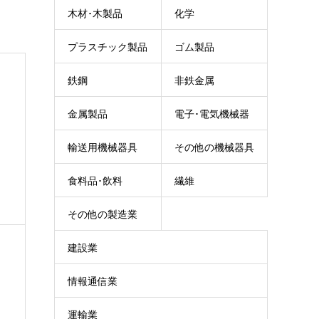
木材･木製品
化学
プラスチック製品
ゴム製品
鉄鋼
非鉄金属
金属製品
電子･電気機械器
輸送用機械器具
その他の機械器具
具
食料品･飲料
繊維
その他の製造業
建設業
情報通信業
運輸業