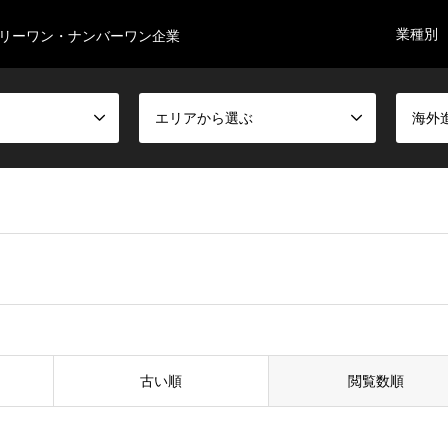
業種別
リーワン・ナンバーワン企業
エリアから選ぶ
海外
古い順
閲覧数順