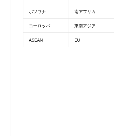
ボツワナ
南アフリカ
ヨーロッパ
東南アジア
ASEAN
EU