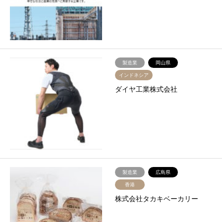
製造業
岡山県
インドネシア
ダイヤ工業株式会社
製造業
広島県
香港
株式会社タカキベーカリー