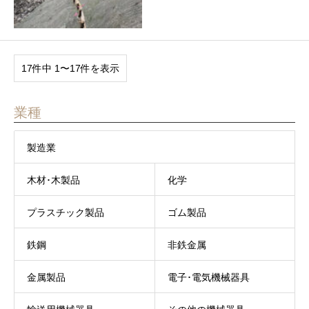
17件中 1〜17件を表示
業種
製造業
木材･木製品
化学
プラスチック製品
ゴム製品
鉄鋼
非鉄金属
金属製品
電子･電気機械器具