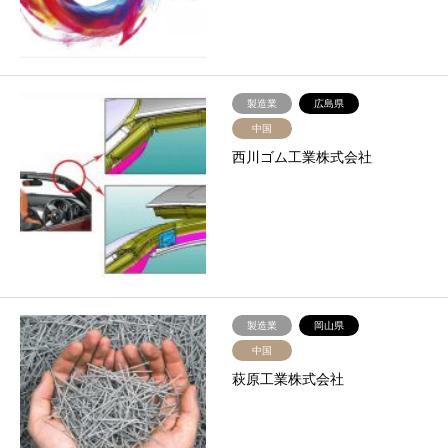
製造業
広島県
中国
西川ゴム工業株式会社
製造業
岡山県
中国
萩原工業株式会社