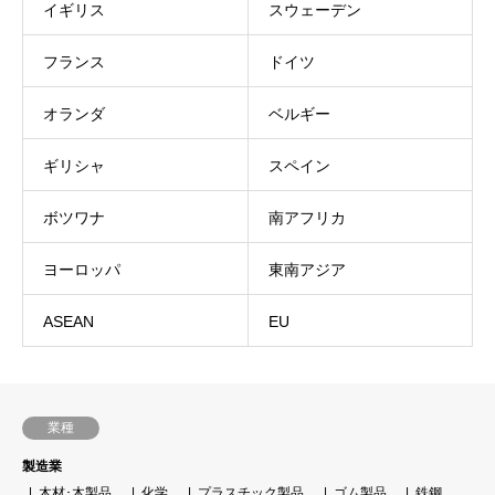
イギリス
スウェーデン
フランス
ドイツ
オランダ
ベルギー
ギリシャ
スペイン
ボツワナ
南アフリカ
ヨーロッパ
東南アジア
ASEAN
EU
業種
製造業
木材･木製品
化学
プラスチック製品
ゴム製品
鉄鋼