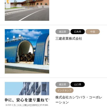
建設業
広島県
中国
三建産業株式会社
建設業
山口県
インドネシア
株式会社カシワバラ・コーポレ
ーション