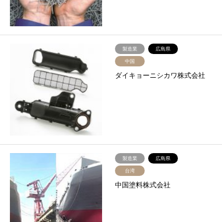
製造業
広島県
中国
ダイキョーニシカワ株式会社
製造業
広島県
台湾
中国塗料株式会社