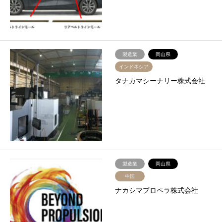
製造業
岡山県
インドネシア
タナカマシーナリー株式会社
製造業
岡山県
中国
ナカシマプロペラ株式会社