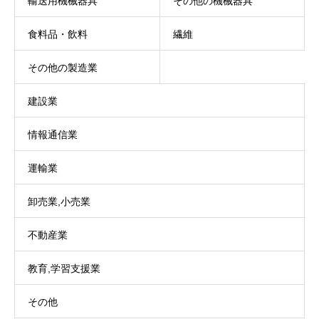
輸送用機械器具
その他の機械器具
食料品・飲料
繊維
その他の製造業
建設業
情報通信業
運輸業
卸売業,小売業
不動産業
教育,学習支援業
その他