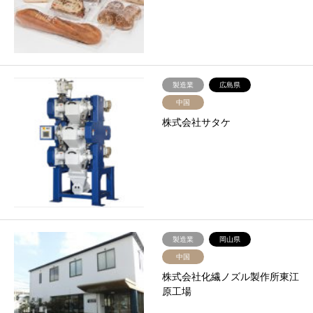
製造業
広島県
中国
株式会社サタケ
製造業
岡山県
中国
株式会社化繊ノズル製作所東江
原工場