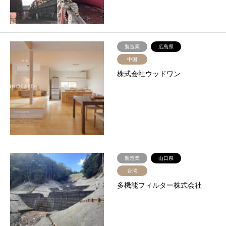
製造業
広島県
中国
株式会社ウッドワン
製造業
山口県
台湾
多機能フィルター株式会社