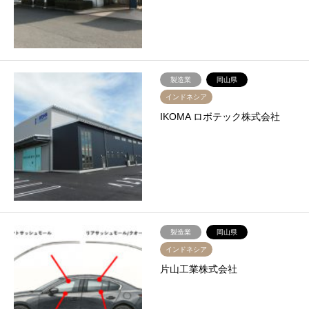
製造業
岡山県
インドネシア
IKOMA ロボテック株式会社
製造業
岡山県
インドネシア
片山工業株式会社