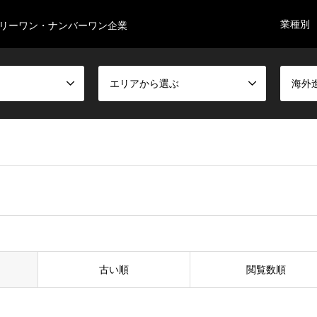
業種別
リーワン・ナンバーワン企業
エリアから選ぶ
海外
古い順
閲覧数順