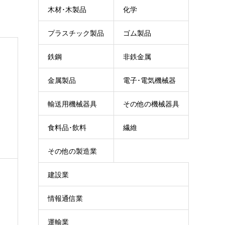
木材･木製品
化学
プラスチック製品
ゴム製品
鉄鋼
非鉄金属
金属製品
電子･電気機械器
輸送用機械器具
その他の機械器具
具
食料品･飲料
繊維
その他の製造業
建設業
情報通信業
運輸業