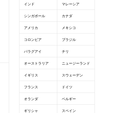
インド
マレーシア
シンガポール
カナダ
アメリカ
メキシコ
コロンビア
ブラジル
パラグアイ
チリ
オーストラリア
ニュージーランド
イギリス
スウェーデン
フランス
ドイツ
オランダ
ベルギー
ギリシャ
スペイン