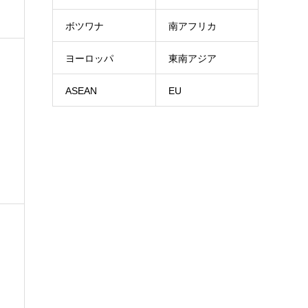
ボツワナ
南アフリカ
ヨーロッパ
東南アジア
ASEAN
EU