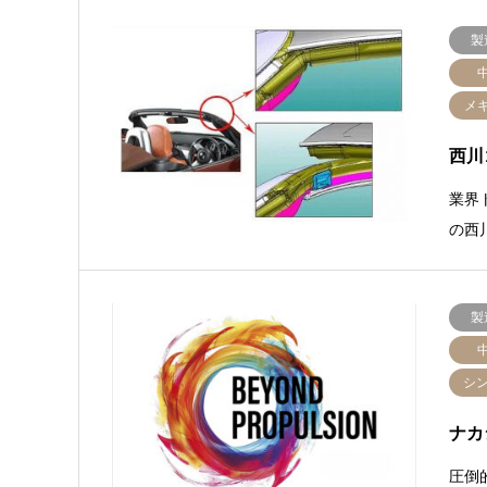
製
メ
西川
業界
の西
製
シ
ナカ
圧倒